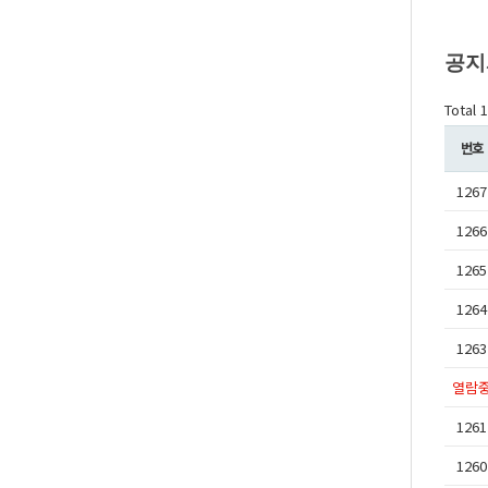
공지
Total 
번호
1267
1266
1265
1264
1263
열람
1261
1260