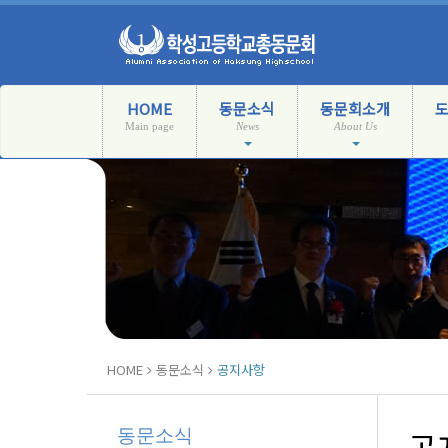
HOME
동문소식
동문회소개
Main page
News
About Us
HOME
동문소식
공지사항
동문소식
공