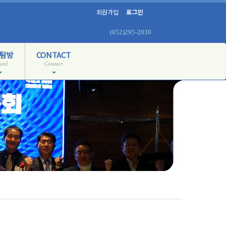
회원가입
로그인
(052)295-2030
탐방
CONTACT
ool
Contact